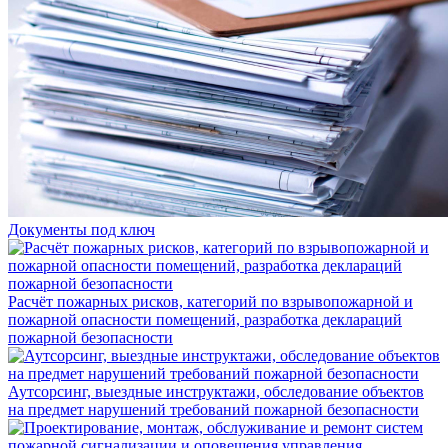
Документы под ключ
Расчёт пожарных рисков, категорий по взрывопожарной и
пожарной опасности помещений, разработка деклараций
пожарной безопасности
Аутсорсинг, выездные инструктажи, обследование объектов
на предмет нарушений требований пожарной безопасности