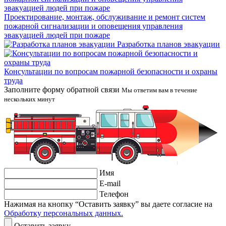
Проектирование, монтаж, обслуживание и ремонт систем
пожарной сигнализации и оповещения управления
эвакуацией людей при пожаре
Разработка планов эвакуации
Консультации по вопросам пожарной безопасности и охраны
труда
Заполните форму обратной связи
Мы ответим вам в течение
нескольких минут
Имя
E-mail
Телефон
Нажимая на кнопку “Оставить заявку” вы даете согласие на
Обработку персональных данных.
Оставить заявку