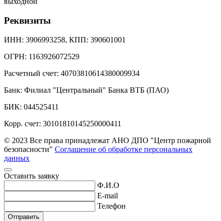
выходной
Реквизиты
ИНН: 3906993258, КПП: 390601001
ОГРН: 1163926072529
Расчетный счет: 40703810614380009934
Банк: Филиал "Центральный" Банка ВТБ (ПАО)
БИК: 044525411
Корр. счет: 30101810145250000411
© 2023 Все права принадлежат АНО ДПО "Центр пожарной
безопасности"
Соглашение об обработке персональных
данных
Оставить заявку
Ф.И.О
E-mail
Телефон