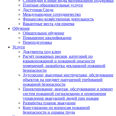
Стипендии и иные виды материальной поддержки
Платные образовательные услуги
Доступная Среда
Международное сотрудничество
Финансово-хозяйственная деятельность
Вакантные места для приема
Обучение
Обязательное обучение
Повышение квалификации
Переподготовка
Услуги
Документы под ключ
Расчёт пожарных рисков, категорий по
взрывопожарной и пожарной опасности
помещений, разработка деклараций пожарной
безопасности
Аутсорсинг, выездные инструктажи, обследование
объектов на предмет нарушений требований
пожарной безопасности
Проектирование, монтаж, обслуживание и ремонт
систем пожарной сигнализации и оповещения
управления эвакуацией людей при пожаре
Разработка планов эвакуации
Консультации по вопросам пожарной
безопасности и охраны труда