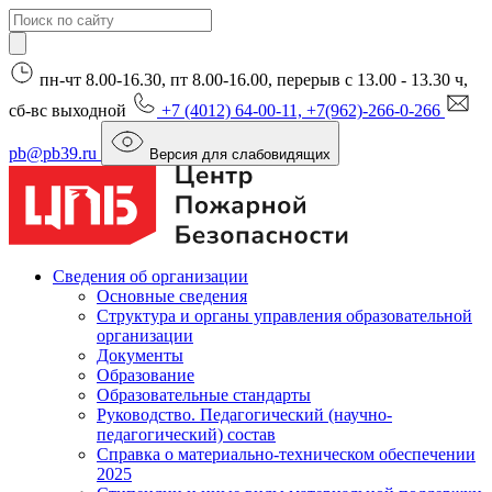
пн-чт 8.00-16.30, пт 8.00-16.00, перерыв с 13.00 - 13.30 ч,
сб-вс выходной
+7 (4012) 64-00-11, +7(962)-266-0-266
pb@pb39.ru
Версия для слабовидящих
Сведения об организации
Основные сведения
Структура и органы управления образовательной
организации
Документы
Образование
Образовательные стандарты
Руководство. Педагогический (научно-
педагогический) состав
Справка о материально-техническом обеспечении
2025