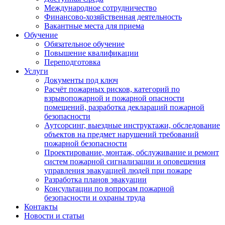
Международное сотрудничество
Финансово-хозяйственная деятельность
Вакантные места для приема
Обучение
Обязательное обучение
Повышение квалификации
Переподготовка
Услуги
Документы под ключ
Расчёт пожарных рисков, категорий по
взрывопожарной и пожарной опасности
помещений, разработка деклараций пожарной
безопасности
Аутсорсинг, выездные инструктажи, обследование
объектов на предмет нарушений требований
пожарной безопасности
Проектирование, монтаж, обслуживание и ремонт
систем пожарной сигнализации и оповещения
управления эвакуацией людей при пожаре
Разработка планов эвакуации
Консультации по вопросам пожарной
безопасности и охраны труда
Контакты
Новости и статьи