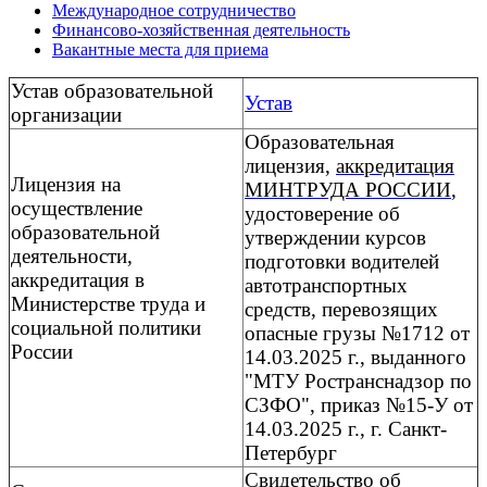
Международное сотрудничество
Финансово-хозяйственная деятельность
Вакантные места для приема
Устав образовательной
Устав
организации
Образовательная
лицензия,
аккредитация
Лицензия на
МИНТРУДА РОССИИ
,
осуществление
удостоверение об
образовательной
утверждении курсов
деятельности,
подготовки водителей
аккредитация в
автотранспортных
Министерстве труда и
средств, перевозящих
социальной политики
опасные грузы №1712 от
России
14.03.2025 г., выданного
"МТУ Ространснадзор по
СЗФО", приказ №15-У от
14.03.2025 г., г. Санкт-
Петербург
Свидетельство об