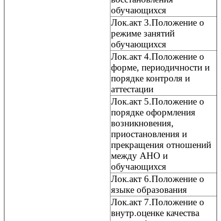
обучающихся
Лок.акт 3.Положение о
режиме занятий
обучающихся
Лок.акт 4.Положение о
форме, периодичности и
порядке контроля и
аттестации
Лок.акт 5.Положение о
порядке оформления
возникновения,
приостановления и
прекращения отношений
между АНО и
обучающихся
Лок.акт 6.Положение о
языке образования
Лок.акт 7.Положение о
внутр.оценке качества