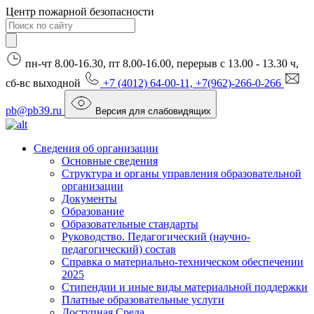
Центр пожарной безопасности
пн-чт 8.00-16.30, пт 8.00-16.00, перерыв с 13.00 - 13.30 ч,
сб-вс выходной
+7 (4012) 64-00-11, +7(962)-266-0-266
pb@pb39.ru
Версия для слабовидящих
Сведения об организации
Основные сведения
Структура и органы управления образовательной
организации
Документы
Образование
Образовательные стандарты
Руководство. Педагогический (научно-
педагогический) состав
Справка о материально-техническом обеспечении
2025
Стипендии и иные виды материальной поддержки
Платные образовательные услуги
Доступная Среда