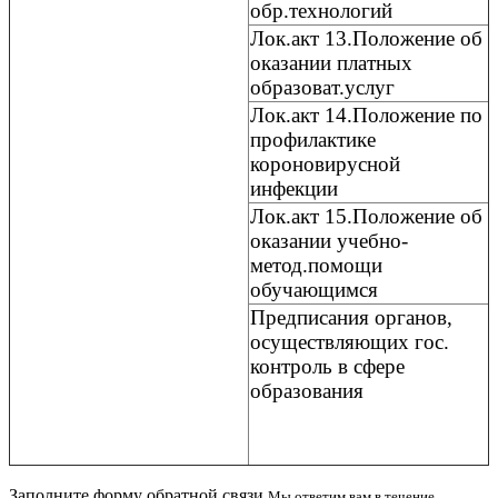
обр.технологий
Лок.акт 13.Положение об
оказании платных
образоват.услуг
Лок.акт 14.Положение по
профилактике
короновирусной
инфекции
Лок.акт 15.Положение об
оказании учебно-
метод.помощи
обучающимся
Предписания органов,
осуществляющих гос.
контроль в сфере
образования
Заполните форму обратной связи
Мы ответим вам в течение