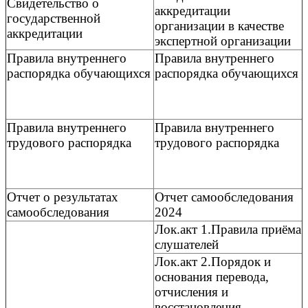
Свидетельство о
аккредитации
государственной
организации в качестве
аккредитации
экспертной организации
Правила внутреннего
Правила внутреннего
распорядка обучающихся
распорядка обучающихся
Правила внутреннего
Правила внутреннего
трудового распорядка
трудового распорядка
Отчет о результатах
Отчет самообследования
самообследования
2024
Лок.акт 1.Правила приёма
слушателей
Лок.акт 2.Порядок и
основания перевода,
отчисления и
восстановления