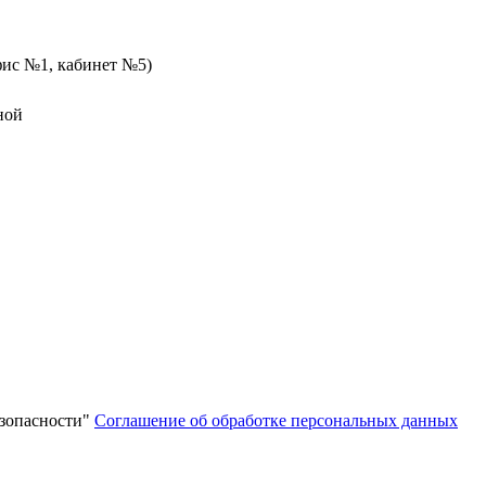
офис №1, кабинет №5)
дной
зопасности"
Соглашение об обработке персональных данных