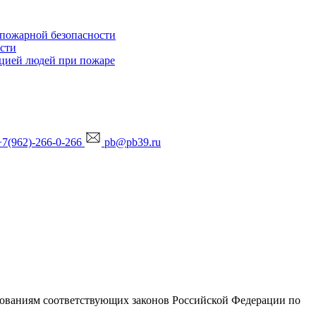
 пожарной безопасности
ости
ацией людей при пожаре
 +7(962)-266-0-266
pb@pb39.ru
бованиям соответствующих законов Российской Федерации по