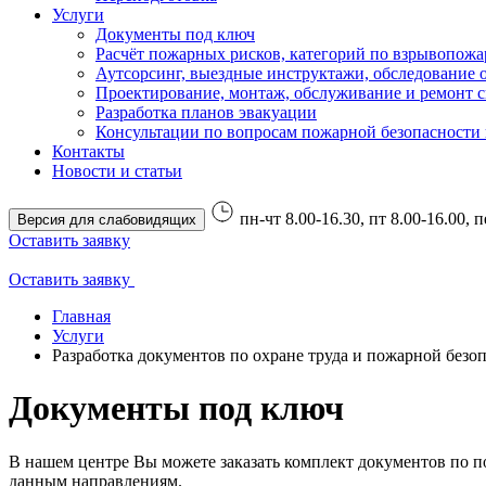
Услуги
Документы под ключ
Расчёт пожарных рисков, категорий по взрывопожа
Аутсорсинг, выездные инструктажи, обследование 
Проектирование, монтаж, обслуживание и ремонт 
Разработка планов эвакуации
Консультации по вопросам пожарной безопасности 
Контакты
Новости и статьи
пн-чт 8.00-16.30, пт 8.00-16.00, 
Версия для слабовидящих
Оставить заявку
Оставить заявку
Главная
Услуги
Разработка документов по охране труда и пожарной безо
Документы под ключ
В нашем центре Вы можете заказать комплект
документов по п
данным направлениям.