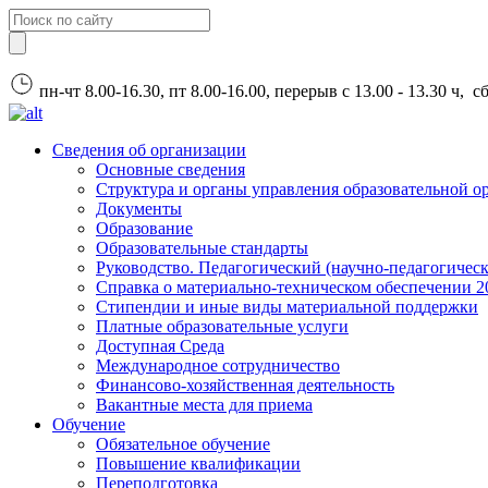
пн-чт 8.00-16.30, пт 8.00-16.00, перерыв с 13.00 - 13.30 ч, 
Сведения об организации
Основные сведения
Структура и органы управления образовательной о
Документы
Образование
Образовательные стандарты
Руководство. Педагогический (научно-педагогическ
Справка о материально-техническом обеспечении 2
Стипендии и иные виды материальной поддержки
Платные образовательные услуги
Доступная Среда
Международное сотрудничество
Финансово-хозяйственная деятельность
Вакантные места для приема
Обучение
Обязательное обучение
Повышение квалификации
Переподготовка