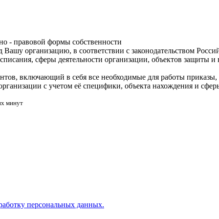
но - правовой формы собственности
од Вашу
организацию, в соответствии с законодательством Росси
списания, сферы деятельности организации, объектов защиты и в
ентов, включающий в себя все необходимые для работы приказы
организации с учетом её специфики, объекта нахождения и сфер
их минут
работку персональных данных.