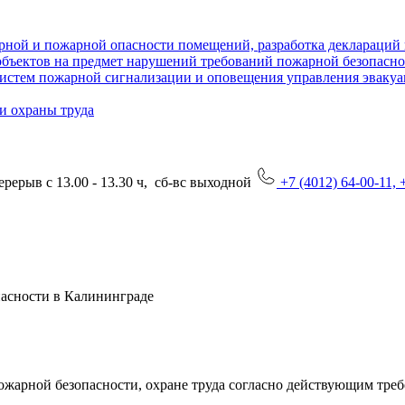
рной и пожарной опасности помещений, разработка деклараций
объектов на предмет нарушений требований пожарной безопасн
систем пожарной сигнализации и оповещения управления эваку
и охраны труда
перерыв с 13.00 - 13.30 ч, сб-вс выходной
+7 (4012) 64-00-11,
пасности в Калининграде
ожарной безопасности,
охране труда согласно действующим тре