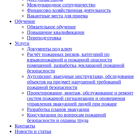
Международное сотрудничество
Финансово-хозяйственная деятельность
Вакантные места для приема
Обучение
Обязательное обучение
Повышение квалификации
Переподготовка
Услуги
Документы под ключ
Расчёт пожарных рисков, категорий по
взрывопожарной и пожарной опасности
помещений, разработка деклараций пожарной
безопасности
Аутсорсинг, выездные инструктажи, обследование
объектов на предмет нарушений требований
пожарной безопасности
Проектирование, монтаж, обслуживание и ремонт
систем пожарной сигнализации и оповещения
управления эвакуацией людей при пожаре
Разработка планов эвакуации
Консультации по вопросам пожарной
безопасности и охраны труда
Контакты
Новости и статьи