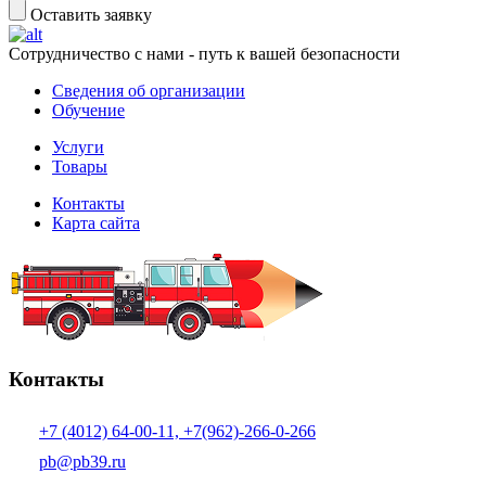
Оставить заявку
Сотрудничество с нами - путь к вашей безопасности
Сведения об организации
Обучение
Услуги
Товары
Контакты
Карта сайта
Контакты
+7 (4012) 64-00-11, +7(962)-266-0-266
pb@pb39.ru