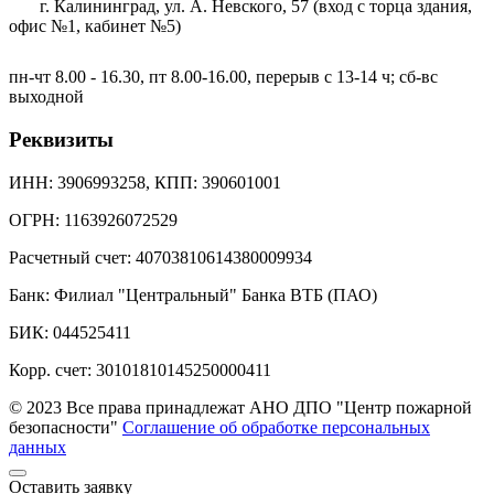
г. Калининград, ул. А. Невского, 57
(вход с торца здания,
офис №1, кабинет №5)
пн-чт 8.00 - 16.30, пт 8.00-16.00, перерыв с 13-14 ч; сб-вс
выходной
Реквизиты
ИНН: 3906993258, КПП: 390601001
ОГРН: 1163926072529
Расчетный счет: 40703810614380009934
Банк: Филиал "Центральный" Банка ВТБ (ПАО)
БИК: 044525411
Корр. счет: 30101810145250000411
© 2023 Все права принадлежат АНО ДПО "Центр пожарной
безопасности"
Соглашение об обработке персональных
данных
Оставить заявку