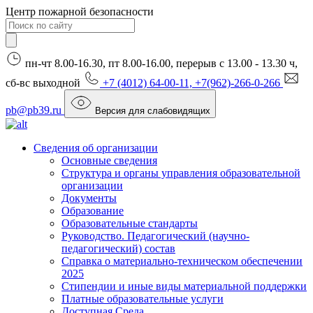
Центр пожарной безопасности
пн-чт 8.00-16.30, пт 8.00-16.00, перерыв с 13.00 - 13.30 ч,
сб-вс выходной
+7 (4012) 64-00-11, +7(962)-266-0-266
pb@pb39.ru
Версия для слабовидящих
Сведения об организации
Основные сведения
Структура и органы управления образовательной
организации
Документы
Образование
Образовательные стандарты
Руководство. Педагогический (научно-
педагогический) состав
Справка о материально-техническом обеспечении
2025
Стипендии и иные виды материальной поддержки
Платные образовательные услуги
Доступная Среда