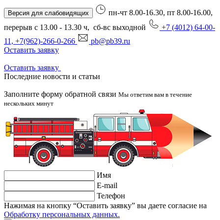
пн-чт 8.00-16.30, пт 8.00-16.00,
Версия для слабовидящих
перерыв с 13.00 - 13.30 ч, сб-вс выходной
+7 (4012) 64-00-
11, +7(962)-266-0-266
pb@pb39.ru
Оставить заявку
Оставить заявку
Последние новости и статьи
Заполните форму обратной связи
Мы ответим вам в течение
нескольких минут
Имя
E-mail
Телефон
Нажимая на кнопку “Оставить заявку” вы даете согласие на
Обработку персональных данных.